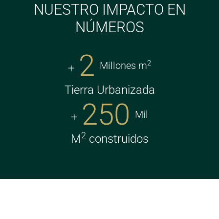
NUESTRO IMPACTO EN
NÚMEROS
2
2
Millones m
Tierra Urbanizada
250
Mil
2
M
construidos