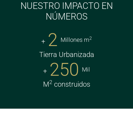
NUESTRO IMPACTO EN
NÚMEROS
2
2
Millones m
Tierra Urbanizada
250
Mil
2
M
construidos